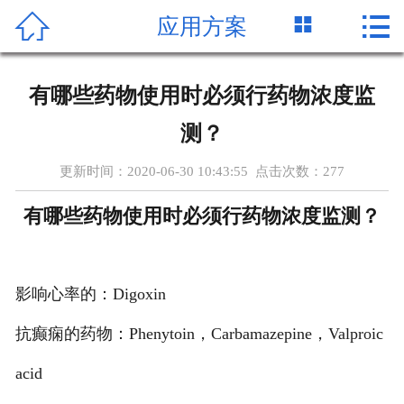




应用方案
首页
产品展示
有哪些药物使用时必须行药物浓度监
应用方案
测？
客户案例
更新时间：2020-06-30 10:43:55 点击次数：
277
资质荣誉
有哪些药物使用时必须行药物浓度监测？
联系我们
影响心率的：Digoxin
国家标准
抗癫痫的药物：Phenytoin，Carbamazepine，Valproic
行业新闻
acid
在线留言