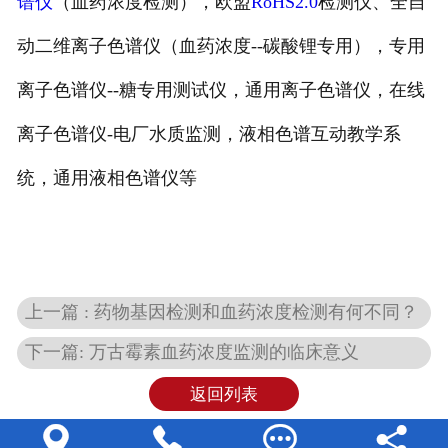
谱仪
（血药浓度检测），欧盟
RoHS2.0
检测仪、全自
动二维离子色谱仪（血药浓度--碳酸锂专用），专用
离子色谱仪--糖专用测试仪，通用离子色谱仪，在线
离子色谱仪-电厂水质监测，液相色谱互动教学系
统，通用液相色谱仪等
上一篇 : 药物基因检测和血药浓度检测有何不同？
下一篇: 万古霉素血药浓度监测的临床意义
返回列表



